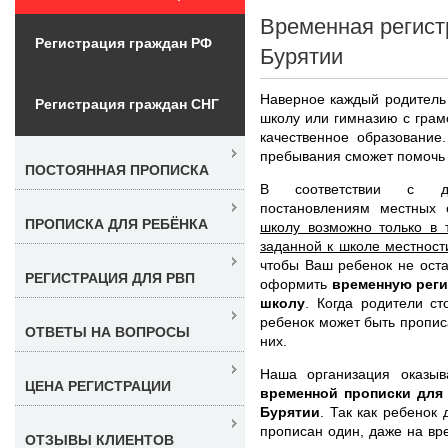
Временная регист
Регистрация граждан РФ
Бурятии
Наверное каждый родитель 
Регистрация граждан СНГ
школу или гимназию с гра
качественное образование
пребывания сможет помочь 
ПОСТОЯННАЯ ПРОПИСКА
В соответствии с де
постановлениям местных 
ПРОПИСКА ДЛЯ РЕБЁНКА
школу возможно только в 
заданной к школе местност
чтобы Ваш ребенок не оста
РЕГИСТРАЦИЯ ДЛЯ РВП
оформить
временную реги
школу
. Когда родители с
ребенок может быть прописа
ОТВЕТЫ НА ВОПРОСЫ
них.
Наша организация оказыв
ЦЕНА РЕГИСТРАЦИИ
временной прописки для
Бурятии
. Так как ребенок
прописан один, даже на вр
ОТЗЫВЫ КЛИЕНТОВ