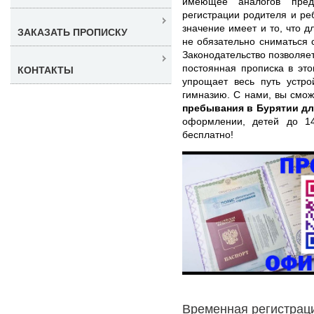
имеющее аналогов пре
регистрации родителя и ре
значение имеет и то, что д
ЗАКАЗАТЬ ПРОПИСКУ
не обязательно сниматься с
Законодательство позволяет
постоянная прописка в эт
КОНТАКТЫ
упрощает весь путь устр
гимназию. С нами, вы смо
пребывания в Бурятии д
оформлении, детей до 1
бесплатно!
Временная регистраци