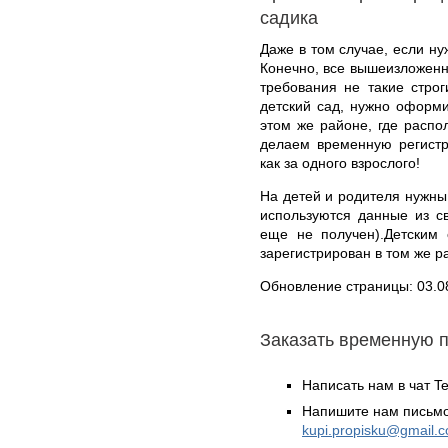
садика
Даже в том случае, если ну
Конечно, все вышеизложенно
требования не такие стро
детский сад, нужно оформ
этом же районе, где распо
делаем временную регистр
как за одного взрослого!
На детей и родителя нужн
используются данные из с
еще не получен).Детским 
зарегистрирован в том же ра
Обновление страницы: 03.0
Заказать временную 
Написать нам в чат T
Напишите нам письмо
kupi.propisku@gmail.